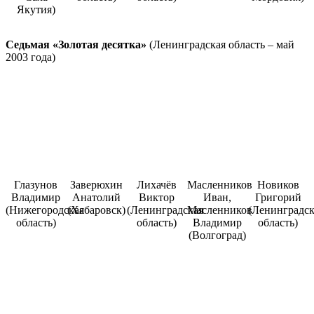
Якутия)
Седьмая «Золотая десятка»
(Ленинградская область – май
2003 года)
Глазунов
Заверюхин
Лихачёв
Масленников
Новиков
Владимир
Анатолий
Виктор
Иван,
Григорий
(Нижегородская
(Хабаровск)
(Ленинградская
Масленников
(Ленинградск
область)
область)
Владимир
область)
(Волгоград)