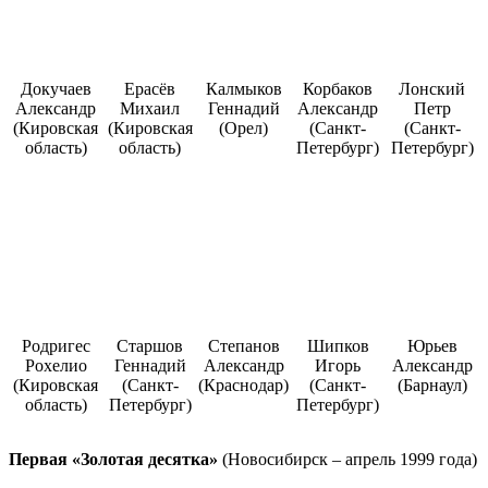
Докучаев
Ерасёв
Калмыков
Корбаков
Лонский
Александр
Михаил
Геннадий
Александр
Петр
(Кировская
(Кировская
(Орел)
(Санкт-
(Санкт-
область)
область)
Петербург)
Петербург)
Родригес
Старшов
Степанов
Шипков
Юрьев
Рохелио
Геннадий
Александр
Игорь
Александр
(Кировская
(Санкт-
(Краснодар)
(Санкт-
(Барнаул)
область)
Петербург)
Петербург)
Первая «Золотая десятка»
(Новосибирск – апрель 1999 года)