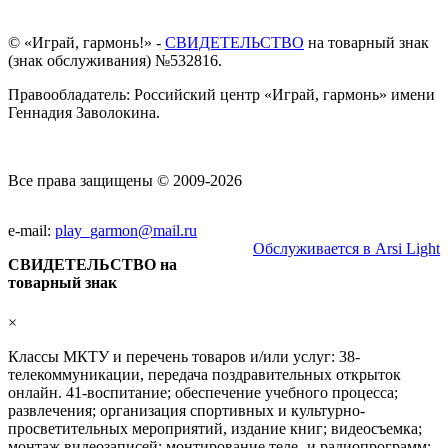
© «Играй, гармонь!» -
СВИДЕТЕЛЬСТВО
на товарный знак
(знак обслуживания) №532816.
Правообладатель: Российский центр «Играй, гармонь» имени
Геннадия Заволокина.
Все права защищены © 2009-2026
e-mail:
play_garmon@mail.ru
Обслуживается в Arsi Light
СВИДЕТЕЛЬСТВО на
товарный знак
×
Классы МКТУ и перечень товаров и/или услуг: 38-
телекоммуникации, передача поздравительных открыток
онлайн. 41-воспитание; обеспечение учебного процесса;
развлечения; организация спортивных и культурно-
просветительных мероприятий, издание книг; видеосъемка;
монтаж видеозаписей; монтирование теле- и радиопрограмм;