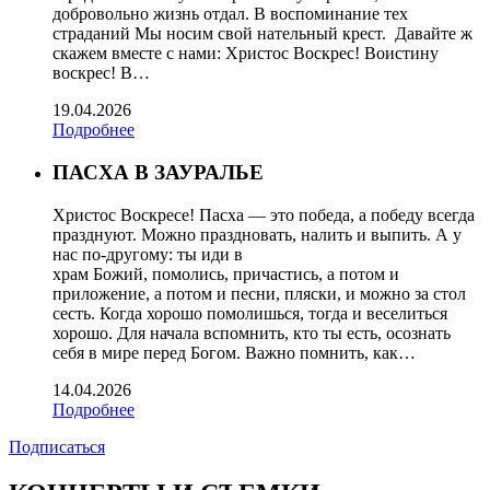
добровольно жизнь отдал. В воспоминание тех
страданий Мы носим свой нательный крест. Давайте ж
скажем вместе с нами: Христос Воскрес! Воистину
воскрес! В…
19.04.2026
Подробнее
ПАСХА В ЗАУРАЛЬЕ
Христос Воскресе! Пасха — это победа, а победу всегда
празднуют. Можно праздновать, налить и выпить. А у
нас по-другому: ты иди в
храм Божий, помолись, причастись, а потом и
приложение, а потом и песни, пляски, и можно за стол
сесть. Когда хорошо помолишься, тогда и веселиться
хорошо. Для начала вспомнить, кто ты есть, осознать
себя в мире перед Богом. Важно помнить, как…
14.04.2026
Подробнее
Подписаться