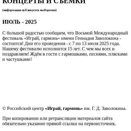
КОНЦЕРТЫ И СЪЕМКИ
(информация публикуется выборочно)
ИЮЛЬ - 2025
С большой радостью сообщаем, что Восьмой Международный
фестиваль «Играй, гармонь» имени Геннадия Заволокина -
состоится! Дни его проведения - с 7 по 13 июля 2025 года.
Нашему фестивалю исполнится 15 лет. С чем мы всех и
поздравляем! Ждём в гости с гармошками, песнями, плясками
и частушками!
© Российский центр
«Играй, гармонь»
им. Г. Д. Заволокина.
При копировании или ретрансляции материалов сайта
обязательно указание прямой ссылки на первоисточник.