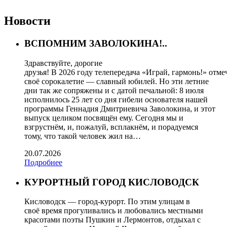
Новости
ВСПОМНИМ ЗАВОЛОКИНА!..
Здравствуйте, дорогие
друзья! В 2026 году телепередача «Играй, гармонь!» отме
своё сорокалетие — славный юбилей. Но эти летние
дни так же сопряжены и с датой печальной: 8 июля
исполнилось 25 лет со дня гибели основателя нашей
программы Геннадия Дмитриевича Заволокина, и этот
выпуск целиком посвящён ему. Сегодня мы и
взгрустнём, и, пожалуй, всплакнём, и порадуемся
тому, что такой человек жил на…
20.07.2026
Подробнее
КУРОРТНЫЙ ГОРОД КИСЛОВОДСК
Кисловодск — город-курорт. По этим улицам в
своё время прогуливались и любовались местными
красотами поэты Пушкин и Лермонтов, отдыхал с