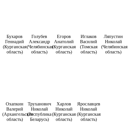
Бухаров
Голубев
Егоров
Иглаков
Ляпустин
Геннадий
Александр
Анатолий
Василий
Николай
(Курганская
(Челябинская
(Курганская
(Томская
(Челябинская
область)
область)
область)
область)
область)
Охапкин
Труханович
Харлов
Ярославцев
Валерий
Николай
Николай
Николай
(Архангельская
(Республика
(Курганская
(Курганская
область)
Беларусь)
область)
область)