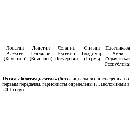
Лопатин
Лопатин
Лопатин
Опарин
Плотникова
Алексей
Геннадий
Евгений
Владимир
Анна
(Кемерово)
(Кемерово)
(Кемерово)
(Пермь)
(Удмуртская
Республика)
Пятая «Золотая десятка»
(без официального проведения, по
первым передачам, гармонисты определены Г. Заволокиным в
2001 году)