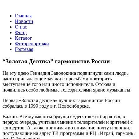
Главная
Новости
О нас
Фонд
Каталог
Фоторепортажи
Гостевая
9 июл
“Золотая Десятка” гармонистов России
На эту идею Геннадия Заволокина подвигнули сами люди,
часто присылающие заявки с просьбами повторить
выступление того или иного исполнителя. Отсюда и
появились особо любимые телезрителями яркие музыканты.
Первая «Золотая десятка» лучших гармонистов России
собралась в 1999 году в г. Новосибирске.
Важно. Все музыканты будущих «десяток» отбираются, в
первую очередь, учитывая мнения телезрителей и зрителей с
концертов. А также принимая во внимание почту и звонки,
поступающие на адрес ТВ-программы и РЦ «Играй, гармонь»
им. Г. Заволокина.