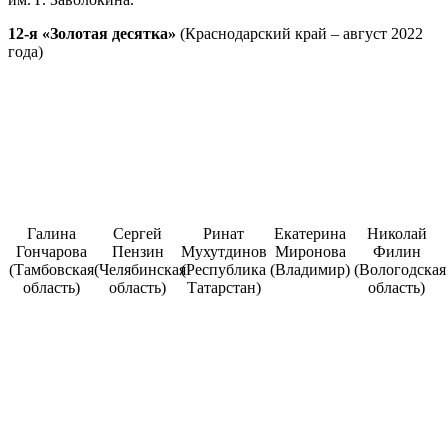
12-я «Золотая десятка»
(Краснодарский край – август 2022
года)
Галина
Сергей
Ринат
Екатерина
Николай
Гончарова
Пензин
Мухутдинов
Миронова
Филин
(Тамбовская
(Челябинская
(Республика
(Владимир)
(Вологодская
область)
область)
Татарстан)
область)