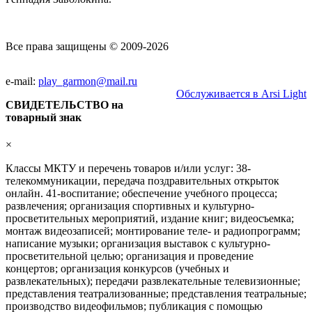
Все права защищены © 2009-2026
e-mail:
play_garmon@mail.ru
Обслуживается в Arsi Light
СВИДЕТЕЛЬСТВО на
товарный знак
×
Классы МКТУ и перечень товаров и/или услуг: 38-
телекоммуникации, передача поздравительных открыток
онлайн. 41-воспитание; обеспечение учебного процесса;
развлечения; организация спортивных и культурно-
просветительных мероприятий, издание книг; видеосъемка;
монтаж видеозаписей; монтирование теле- и радиопрограмм;
написание музыки; организация выставок с культурно-
просветительной целью; организация и проведение
концертов; организация конкурсов (учебных и
развлекательных); передачи развлекательные телевизионные;
представления театрализованные; представления театральные;
производство видеофильмов; публикация с помощью