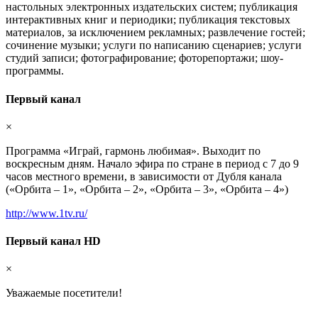
настольных электронных издательских систем; публикация
интерактивных книг и периодики; публикация текстовых
материалов, за исключением рекламных; развлечение гостей;
сочинение музыки; услуги по написанию сценариев; услуги
студий записи; фотографирование; фоторепортажи; шоу-
программы.
Первый канал
×
Программа «Играй, гармонь любимая». Выходит по
воскресным дням. Начало эфира по стране в период с 7 до 9
часов местного времени, в зависимости от Дубля канала
(«Орбита – 1», «Орбита – 2», «Орбита – 3», «Орбита – 4»)
http://www.1tv.ru/
Первый канал HD
×
Уважаемые посетители!