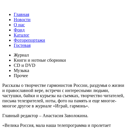
Главная
Новости
О нас
Фонд
Каталог
Фоторепортажи
Гостевая
9
Журнал
Книги и нотные сборники
CD и DVD
Музыка
Прочее
Рассказы о творчестве гармонистов России, раздумья о жизни
и православной вере, встречи с интересными людьми,
частушки, байки и курьезы на съемках, творчество читателей,
письма телезрителей, ноты, фото на память и еще многое-
многое другое в журнале «Играй, гармонь».
Главный редактор – Анастасия Заволокина.
«Велика Россия, мала наша телепрограмма и пролетает