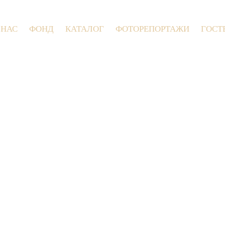
 НАС
ФОНД
КАТАЛОГ
ФОТОРЕПОРТАЖИ
ГОСТ
9 июля 2026 года в Заволокинской