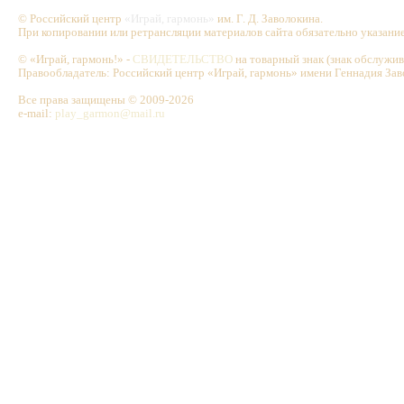
© Российский центр
«Играй, гармонь»
им. Г. Д. Заволокина.
При копировании или ретрансляции материалов сайта обязательно указани
© «Играй, гармонь!» -
СВИДЕТЕЛЬСТВО
на товарный знак (знак обслужи
Правообладатель: Российский центр «Играй, гармонь» имени Геннадия Зав
Все права защищены © 2009-2026
e-mail:
play_garmon@mail.ru