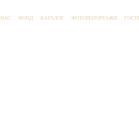
 НАС
ФОНД
КАТАЛОГ
ФОТОРЕПОРТАЖИ
ГОСТ
9 июля 2026 года в Заволокинской 