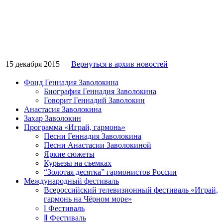
15 декабря 2015
Вернуться в архив новостей
Фонд Геннадия Заволокина
Биография Геннадия Заволокина
Говорит Геннадий Заволокин
Анастасия Заволокина
Захар Заволокин
Программа «Играй, гармонь»
Песни Геннадия Заволокина
Песни Анастасии Заволокиной
Яркие сюжеты
Курьезы на съемках
“Золотая десятка” гармонистов России
Международный фестиваль
Всероссийский телевизионный фестиваль «Играй,
гармонь на Чёрном море»
Ⅰ Фестиваль
Ⅱ Фестиваль