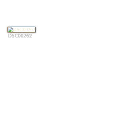
DSC00262