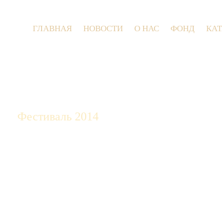
ГЛАВНАЯ
НОВОСТИ
О НАС
ФОНД
КА
9 июля 2
Фестиваль 2014