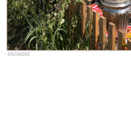
DSC00262