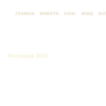
ГЛАВНАЯ
НОВОСТИ
О НАС
ФОНД
КА
9 июля 2026 г
Фестиваль 2014