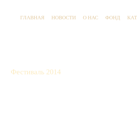
ГЛАВНАЯ
НОВОСТИ
О НАС
ФОНД
КА
9 июля 
Фестиваль 2014