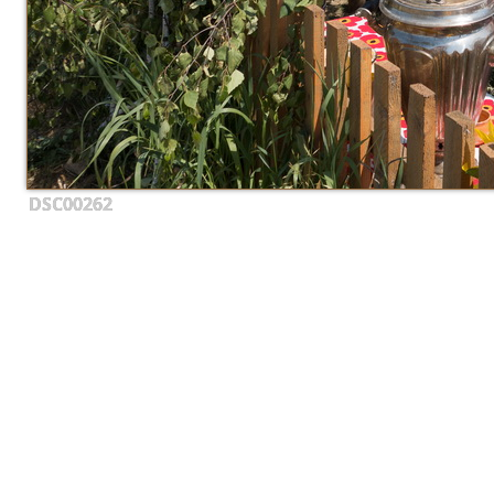
DSC00262