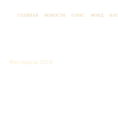
ГЛАВНАЯ
НОВОСТИ
О НАС
ФОНД
КА
9 и
Фестиваль 2014