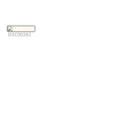
DSC00262