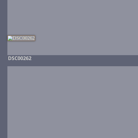
DSC00262