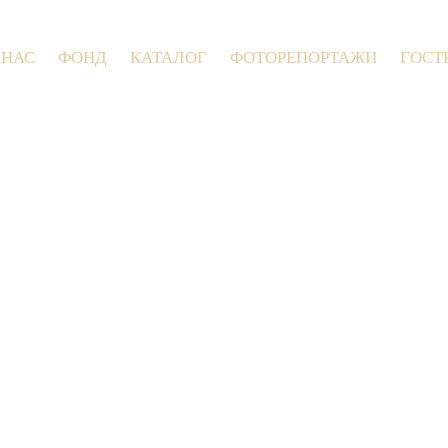
 НАС
ФОНД
КАТАЛОГ
ФОТОРЕПОРТАЖИ
ГОСТ
9 июля 2026 года в Заволокинской