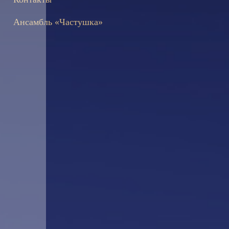
Ансамбль «Частушка»