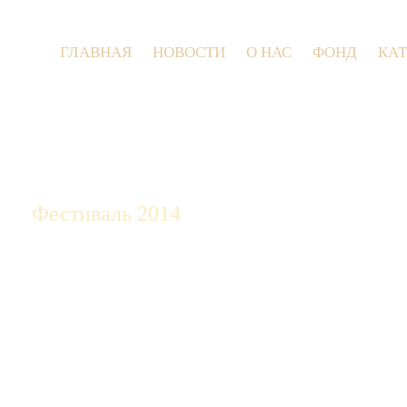
ГЛАВНАЯ
НОВОСТИ
О НАС
ФОНД
КА
9 и
Фестиваль 2014