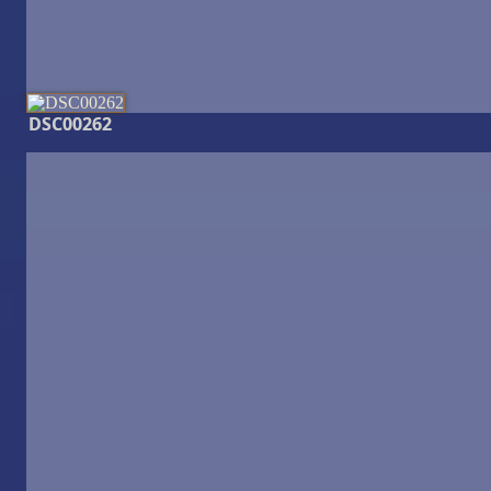
DSC00262