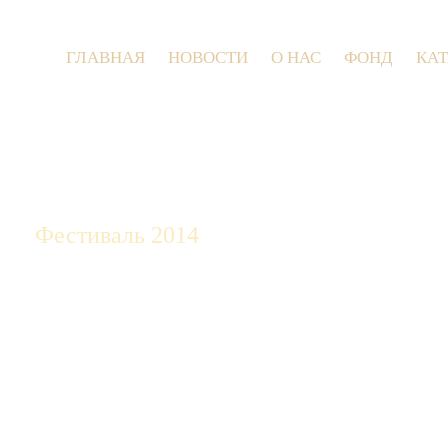
ГЛАВНАЯ
НОВОСТИ
О НАС
ФОНД
КА
9 июля
Фестиваль 2014