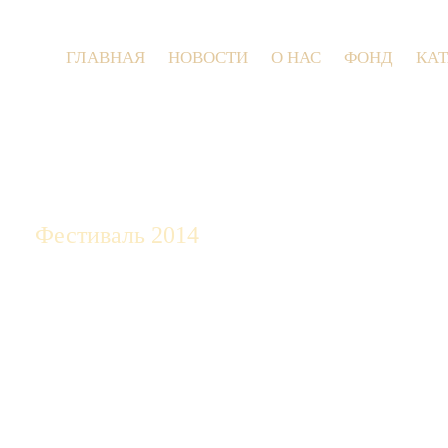
ГЛАВНАЯ
НОВОСТИ
О НАС
ФОНД
КА
9 июля 2026
Фестиваль 2014