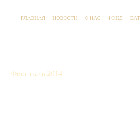
ГЛАВНАЯ
НОВОСТИ
О НАС
ФОНД
КА
9 июля 2
Фестиваль 2014