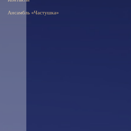
Ансамбль «Частушка»