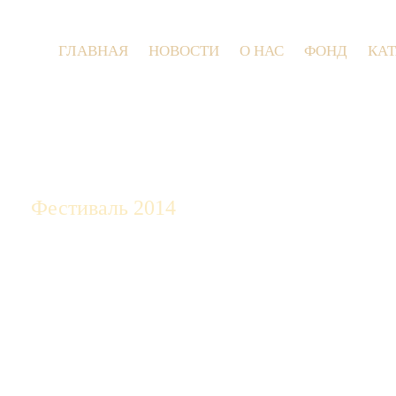
ГЛАВНАЯ
НОВОСТИ
О НАС
ФОНД
КА
9 июля 202
Фестиваль 2014