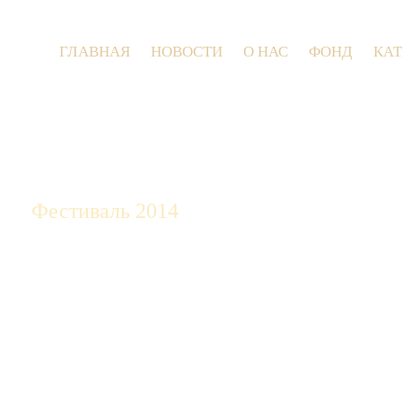
ГЛАВНАЯ
НОВОСТИ
О НАС
ФОНД
КА
9 
Фестиваль 2014