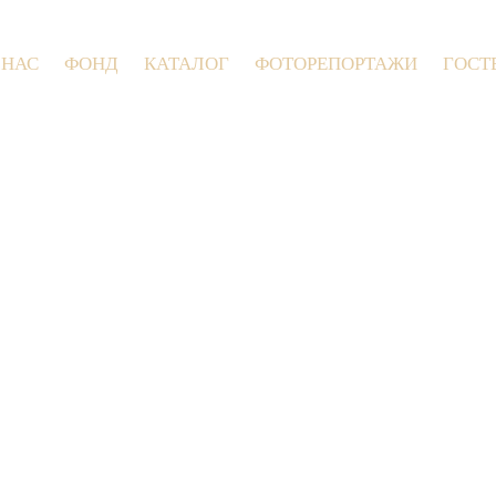
 НАС
ФОНД
КАТАЛОГ
ФОТОРЕПОРТАЖИ
ГОСТ
9 июля 2026 года в Заволокинской