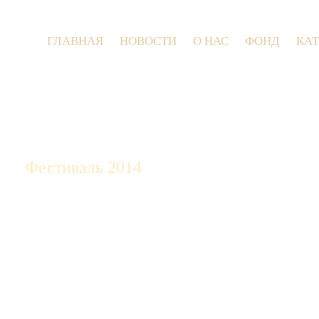
ГЛАВНАЯ
НОВОСТИ
О НАС
ФОНД
КА
9 и
Фестиваль 2014