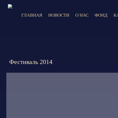
ГЛАВНАЯ
НОВОСТИ
О НАС
ФОНД
К
9 и
Фестиваль 2014