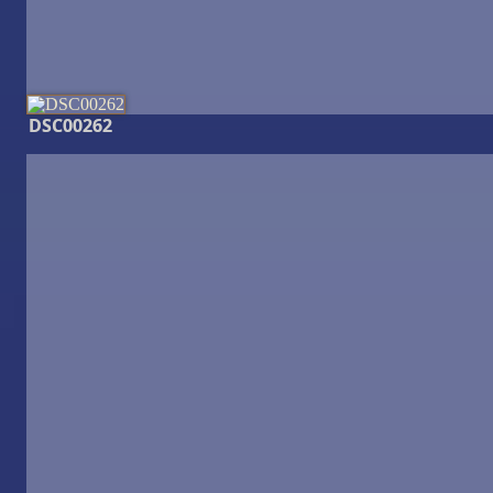
DSC00262