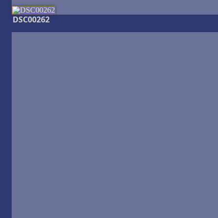
DSC00262