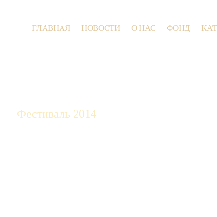
ГЛАВНАЯ
НОВОСТИ
О НАС
ФОНД
КА
9 июля 2026 г
Фестиваль 2014