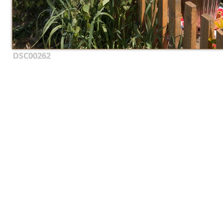
DSC00262