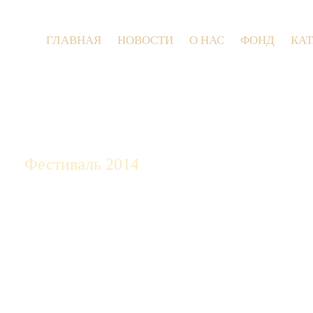
ГЛАВНАЯ
НОВОСТИ
О НАС
ФОНД
КА
9 июля 
Фестиваль 2014