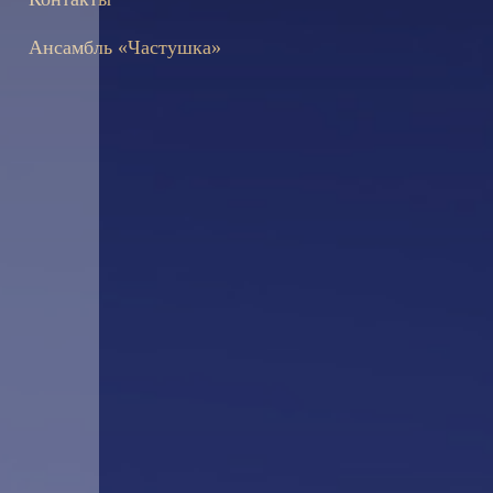
Ансамбль «Частушка»