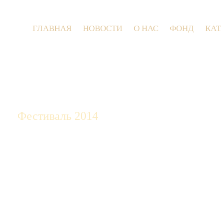
ГЛАВНАЯ
НОВОСТИ
О НАС
ФОНД
КА
9 и
Фестиваль 2014