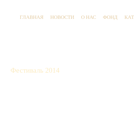
ГЛАВНАЯ
НОВОСТИ
О НАС
ФОНД
КА
9 июля 20
Фестиваль 2014