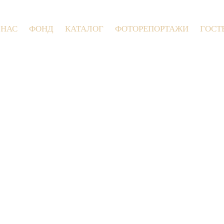
 НАС
ФОНД
КАТАЛОГ
ФОТОРЕПОРТАЖИ
ГОСТ
9 июля 2026 года в Заволокинской