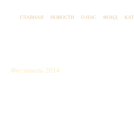
ГЛАВНАЯ
НОВОСТИ
О НАС
ФОНД
КА
9 июля 
Фестиваль 2014