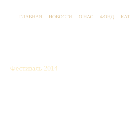
ГЛАВНАЯ
НОВОСТИ
О НАС
ФОНД
КА
9 июля 20
Фестиваль 2014