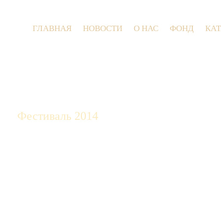
ГЛАВНАЯ
НОВОСТИ
О НАС
ФОНД
КА
9 июля 
Фестиваль 2014