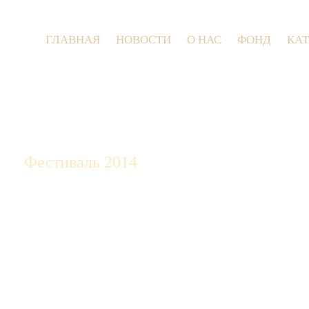
ГЛАВНАЯ
НОВОСТИ
О НАС
ФОНД
КА
9 
Фестиваль 2014