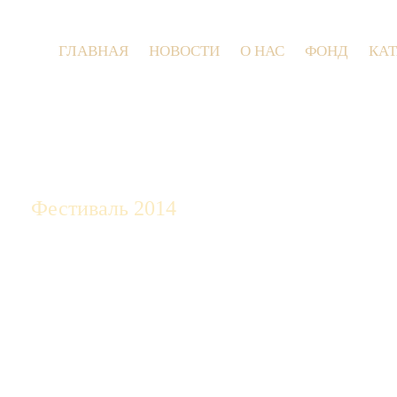
ГЛАВНАЯ
НОВОСТИ
О НАС
ФОНД
КА
9 июля 2
Фестиваль 2014