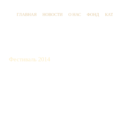
ГЛАВНАЯ
НОВОСТИ
О НАС
ФОНД
КА
9 и
Фестиваль 2014