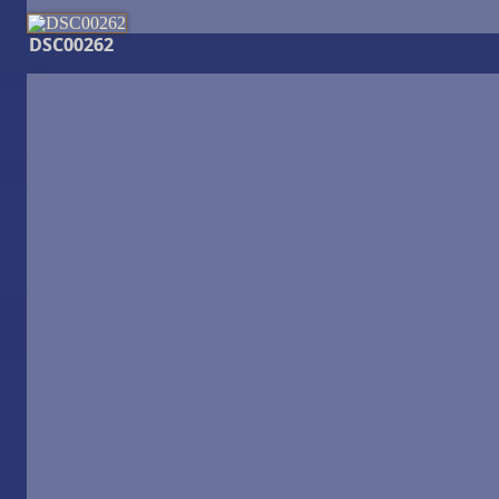
DSC00262