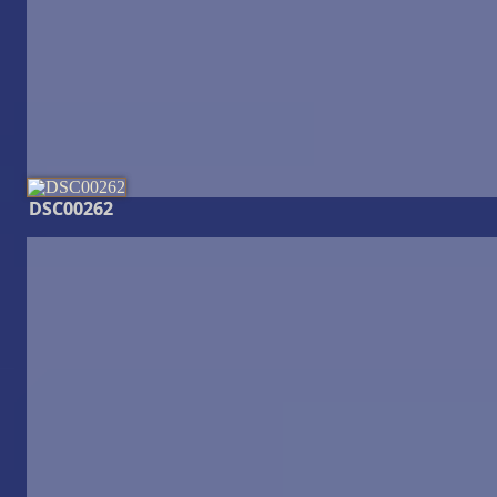
DSC00262