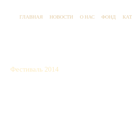
ГЛАВНАЯ
НОВОСТИ
О НАС
ФОНД
КА
9 июля 2
Фестиваль 2014