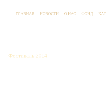
ГЛАВНАЯ
НОВОСТИ
О НАС
ФОНД
КА
9 июля 2
Фестиваль 2014