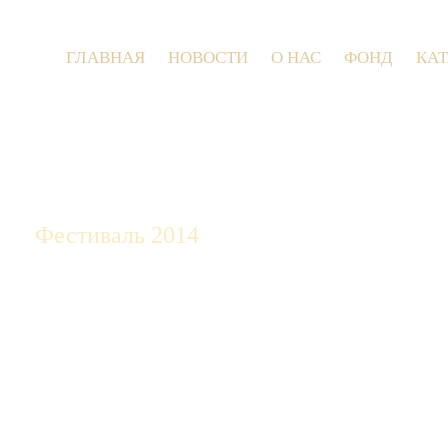
ГЛАВНАЯ
НОВОСТИ
О НАС
ФОНД
КА
9 июля 2
Фестиваль 2014