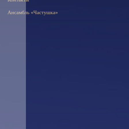
Ансамбль «Частушка»