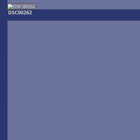
DSC00262