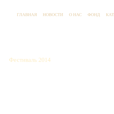
ГЛАВНАЯ
НОВОСТИ
О НАС
ФОНД
КА
9 
Фестиваль 2014