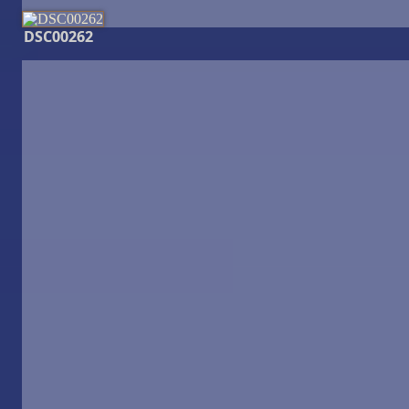
DSC00262