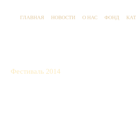
ГЛАВНАЯ
НОВОСТИ
О НАС
ФОНД
КА
9 и
Фестиваль 2014