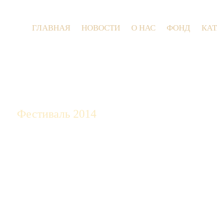
ГЛАВНАЯ
НОВОСТИ
О НАС
ФОНД
КА
9 июля 2
Фестиваль 2014