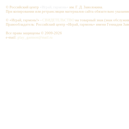
© Российский центр
«Играй, гармонь»
им. Г. Д. Заволокина.
При копировании или ретрансляции материалов сайта обязательно указани
© «Играй, гармонь!» -
СВИДЕТЕЛЬСТВО
на товарный знак (знак обслужи
Правообладатель: Российский центр «Играй, гармонь» имени Геннадия Зав
Все права защищены © 2009-2026
e-mail:
play_garmon@mail.ru