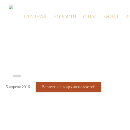
ГЛАВНАЯ
НОВОСТИ
О НАС
ФОНД
К
Вернуться в архив новостей
5 апреля 2016